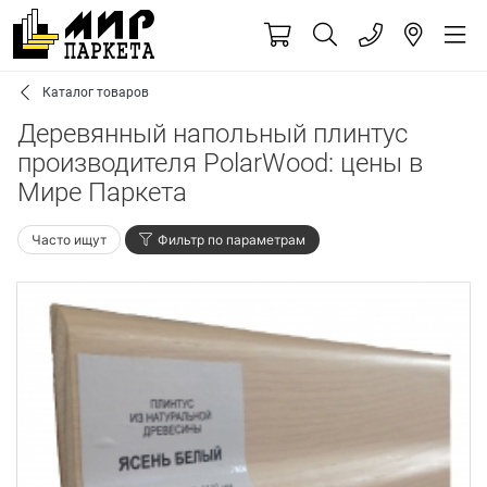
Каталог товаров
Деревянный напольный плинтус
производителя PolarWood: цены в
Мире Паркета
Часто ищут
Фильтр по параметрам