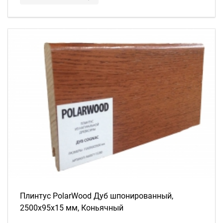
Плинтус PolarWood Дуб шпонированный,
2500х95х15 мм, Коньячный