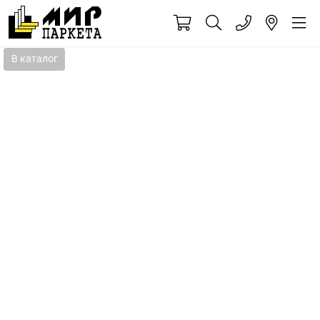
В каталог