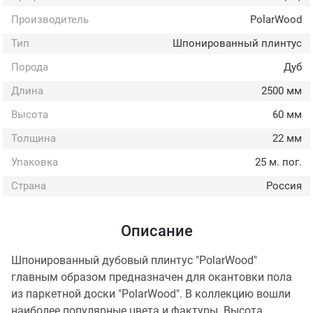
Производитель
PolarWood
Тип
Шпонированный плинтус
Порода
Дуб
Длина
2500 мм
Высота
60 мм
Толщина
22 мм
Упаковка
25 м. пог.
Страна
Россия
Описание
Шпонированный дубовый плинтус "PolarWood"
главным образом предназначен для окантовки пола
из паркетной доски "PolarWood". В коллекцию вошли
наиболее популярные цвета и фактуры. Высота