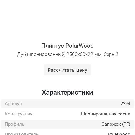
Плинтус PolarWood
Дуб шпонированный, 2500х60х22 мм, Серый
Рассчитать цену
Характеристики
Артикул
2294
Конструкция
Шпонированная сосна
Профиль
Сапожок (PF)
Производитель
PolarWood