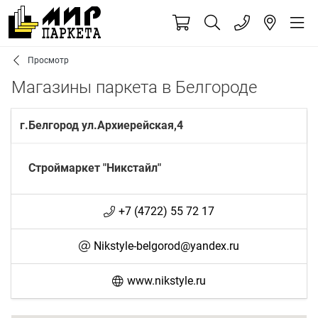
Просмотр
Магазины паркета в Белгороде
г.Белгород ул.Архиерейская,4
Cтроймаркет "Никстайл"
+7 (4722) 55 72 17
Nikstyle-belgorod@yandex.ru
www.nikstyle.ru