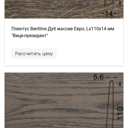
Плинтус Bentline Дуб массив Евро, Lх110х14 мм
"Вице-президент"
Рассчитать цену