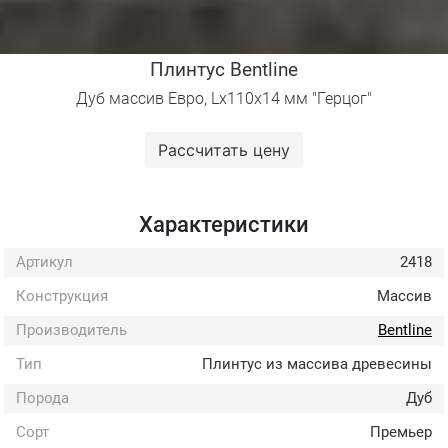
Плинтус Bentline
Дуб массив Евро, Lх110х14 мм "Герцог"
Рассчитать цену
Характеристики
Артикул
2418
Конструкция
Массив
Производитель
Bentline
Тип
Плинтус из массива древесины
Порода
Дуб
Сорт
Премьер