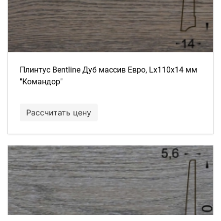
Плинтус Bentline Дуб массив Евро, Lх110х14 мм
"Командор"
Рассчитать цену