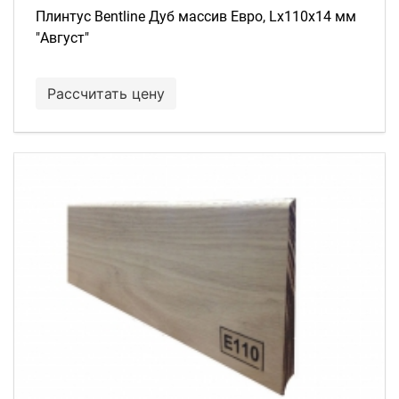
Плинтус Bentline Дуб массив Евро, Lх110х14 мм
"Август"
Рассчитать цену