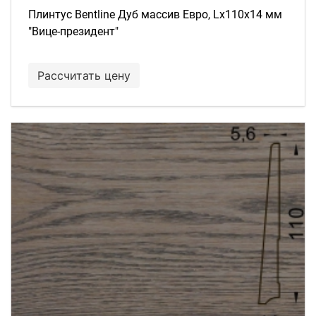
Плинтус Bentline Дуб массив Евро, Lх110х14 мм
"Вице-президент"
Рассчитать цену