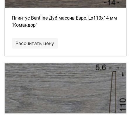
Плинтус Bentline Дуб массив Евро, Lх110х14 мм
"Командор"
Рассчитать цену