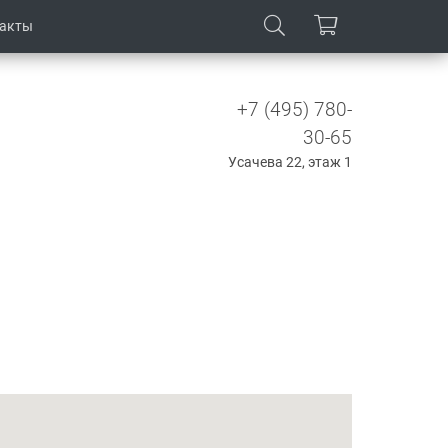
такты
+7 (495) 780-
30-65
Усачева 22, этаж 1