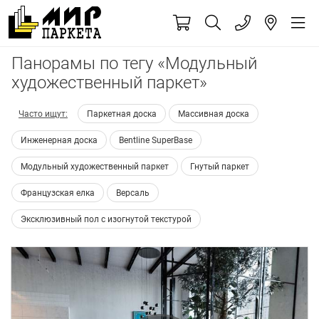
Панорамы по тегу «Модульный
художественный паркет»
Часто ищут:
Паркетная доска
Массивная доска
Инженерная доска
Bentline SuperBase
Модульный художественный паркет
Гнутый паркет
Французская елка
Версаль
Эксклюзивный пол с изогнутой текстурой