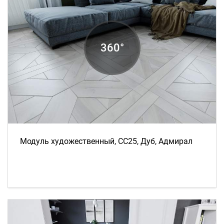
Модуль художественный, СС25, Дуб, Адмирал