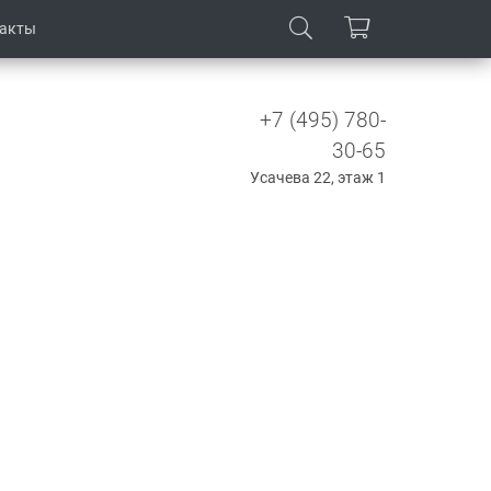
такты
+7 (495) 780-
30-65
Усачева 22, этаж 1