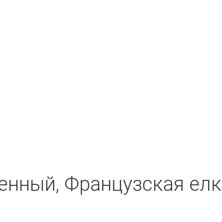
нный, Французская елка