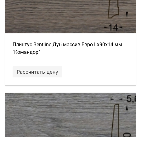
Плинтус Bentline Дуб массив Евро Lх90х14 мм
"Командор"
Рассчитать цену