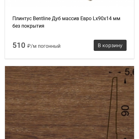
Плинтус Bentline Дуб массив Евро Lх90х14 мм
без покрытия
510
В корзину
₽/м погонный