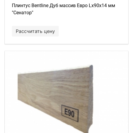
Плинтус Bentline Дуб массив Евро Lх90х14 мм
"Сенатор"
Рассчитать цену