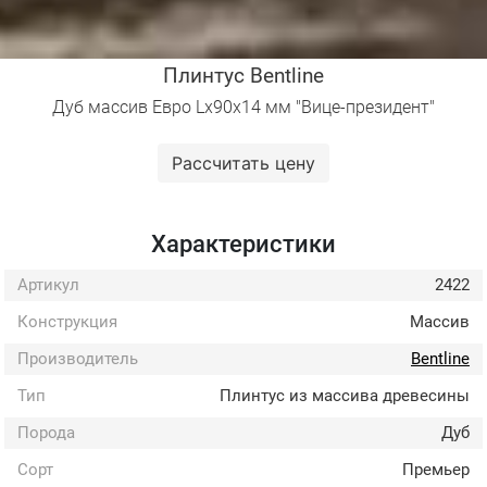
Плинтус Bentline
Дуб массив Евро Lх90х14 мм "Вице-президент"
Рассчитать цену
Характеристики
Артикул
2422
Конструкция
Массив
Производитель
Bentline
Тип
Плинтус из массива древесины
Порода
Дуб
Сорт
Премьер