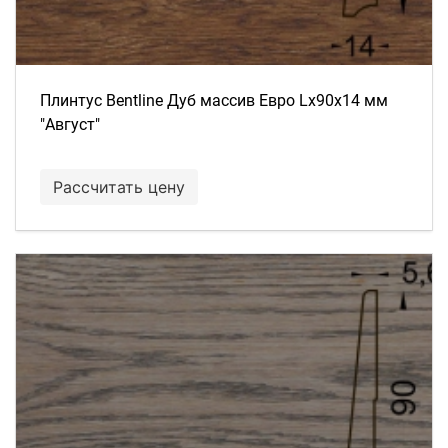
Плинтус Bentline Дуб массив Евро Lх90х14 мм
"Август"
Рассчитать цену