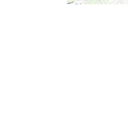
СБ.
10:00 — 19:00
выходной
бнее о магазине
Дилерам