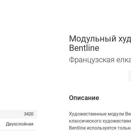
Модульный худ
Bentline
Французская елка
Описание
Художественные модули Bentl
3420
классического художествен
Двухслойная
Bentline используется тол