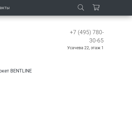
такты
+7 (495) 780-
30-65
Усачева 22, этаж 1
ркет BENTLINE