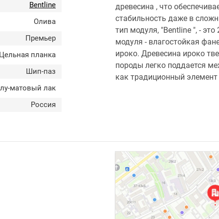
Bentline
древесина , что обеспечив
стабильность даже в сложн
Олива
тип модуля, "Bentline ", - э
Премьер
модуля - влагостойкая фане
ироко. Древесина ироко тве
Цельная планка
породы легко поддается ме
Шип-паз
как традиционный элемент
лу-матовый лак
Россия