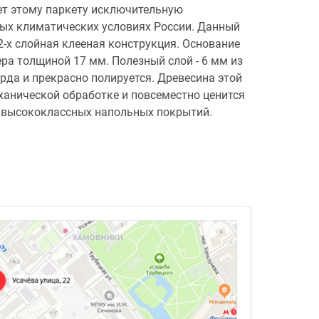
ает этому паркету исключительную
ых климатических условиях России. Данный
то 2-х слойная клееная конструкция. Основание
ра толщиной 17 мм. Полезный слой - 6 мм из
рда и прекрасно полируется. Древесина этой
ханической обработке и повсеместно ценится
 высококлассных напольных покрытий.