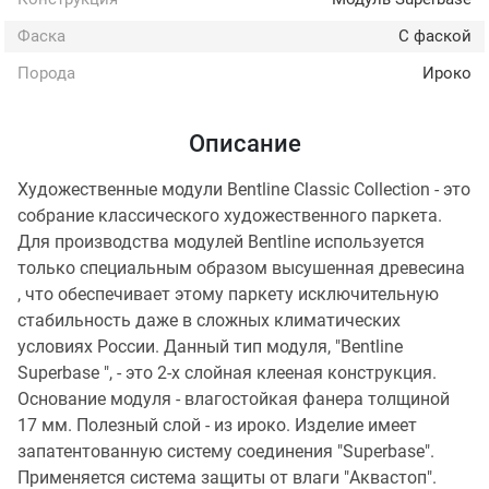
Фаска
С фаской
Порода
Ироко
Описание
Художественные модули Bentline Classic Collection - это
собрание классического художественного паркета.
Для производства модулей Bentline используется
только специальным образом высушенная древесина
, что обеспечивает этому паркету исключительную
стабильность даже в сложных климатических
условиях России. Данный тип модуля, "Bentline
Superbase ", - это 2-х слойная клееная конструкция.
Основание модуля - влагостойкая фанера толщиной
17 мм. Полезный слой - из ироко. Изделие имеет
запатентованную систему соединения "Superbase".
Применяется система защиты от влаги "Аквастоп".