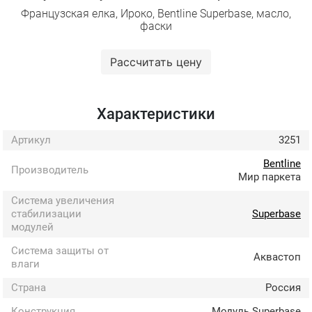
Французская елка, Ироко, Bentline Superbase, масло,
фаски
Рассчитать цену
Характеристики
Артикул
3251
Bentline
Производитель
Мир паркета
Система увеличения
стабилизации
Superbase
модулей
Система защиты от
Аквастоп
влаги
Страна
Россия
Конструкция
Модуль Superbase