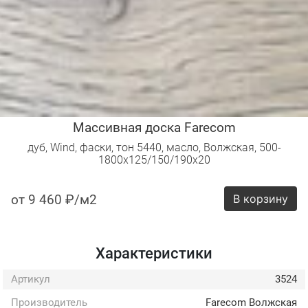
Массивная доска Farecom
дуб, Wind, фаски, тон 5440, масло, Волжская, 500-
1800х125/150/190х20
от 9 460 ₽/м2
В корзину
Характеристики
Артикул
3524
Производитель
Farecom Волжская