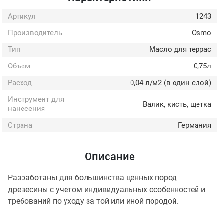
Артикул
1243
Производитель
Osmo
Тип
Масло для террас
Объем
0,75л
Расход
0,04 л/м2 (в один слой)
Инструмент для
Валик, кисть, щетка
нанесения
Страна
Германия
Описание
Разработаны для большинства ценных пород
древесины с учетом индивидуальных особенностей и
требований по уходу за той или иной породой.