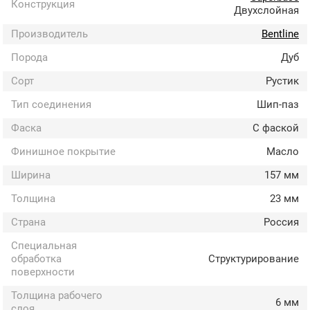
Конструкция
Двухслойная
Производитель
Bentline
Порода
Дуб
Сорт
Рустик
Тип соединения
Шип-паз
Фаска
С фаской
Финишное покрытие
Масло
Ширина
157 мм
Толщина
23 мм
Страна
Россия
Специальная
обработка
Структурирование
поверхности
Толщина рабочего
6 мм
слоя