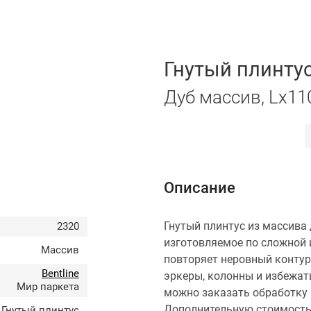
Гнутый плинтус
Дуб массив, Lх11
Описание
Гнутый плинтус из массива 
2320
изготовляемое по сложной 
Массив
повторяет неровный контур
Bentline
эркеры, колонны и избежат
Мир паркета
можно заказать обработку 
Дополнительную стоимость 
Гнутый плинтус