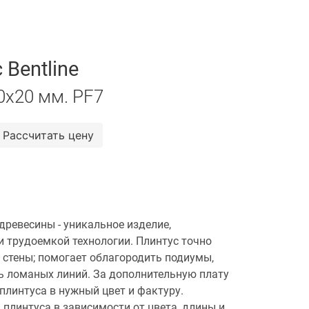
 Bentline
0х20 мм. PF7
Рассчитать цену
древесины - уникальное изделие,
и трудоемкой технологии. Плинтус точно
 стены; помогает облагородить подиумы,
ь ломаных линий. За дополнительную плату
плинтуса в нужный цвет и фактуру.
плинтуса в зависимости от цвета, длины и