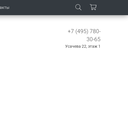
такты
+7 (495) 780-
30-65
Усачева 22, этаж 1