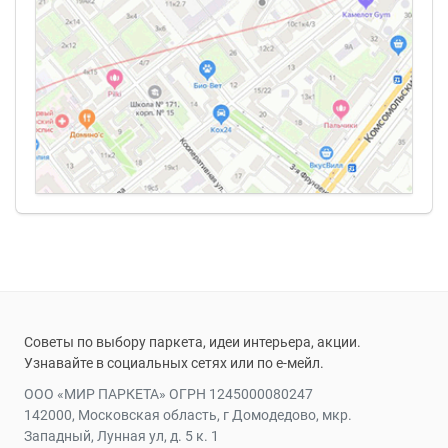
Советы по выбору паркета, идеи интерьера, акции.
Узнавайте в социальных сетях или по е-мейл.
ООО «МИР ПАРКЕТА» ОГРН 1245000080247
142000, Московская область, г Домодедово, мкр.
Западный, Лунная ул, д. 5 к. 1