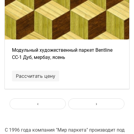
Модульный художественный паркет Bentline
СС-1 Дуб, мербау, ясень
Рассчитать цену
‹
›
С 1996 года компания "Мир паркета" производит под