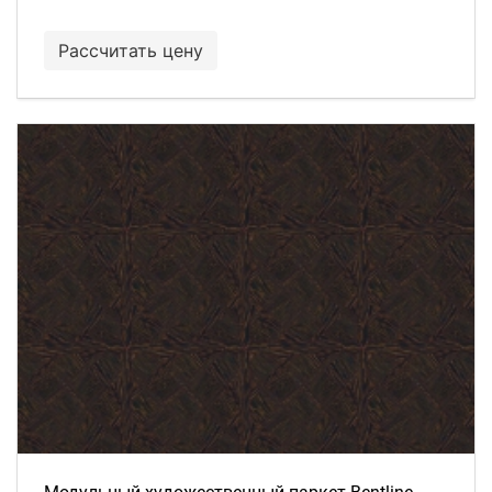
Рассчитать цену