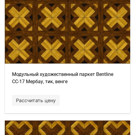
Модульный художественный паркет Bentline
СС-17 Мербау, тик, венге
Рассчитать цену