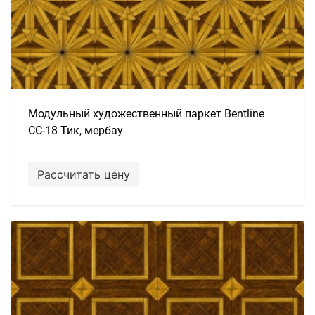
Модульный художественный паркет Bentline
СС-18 Тик, мербау
Рассчитать цену