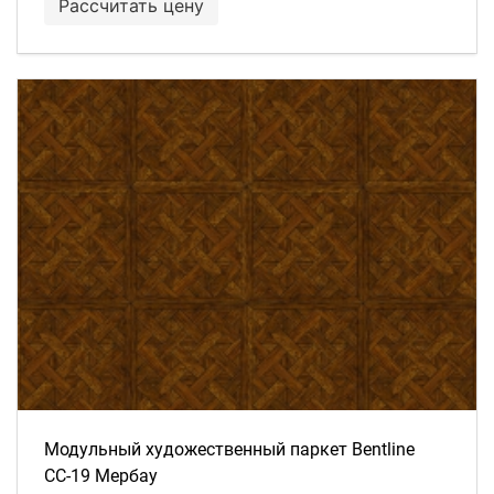
Рассчитать цену
Модульный художественный паркет Bentline
СС-19 Мербау