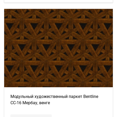
Модульный художественный паркет Bentline
СС-16 Мербау, венге