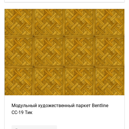
Модульный художественный паркет Bentline
СС-19 Тик