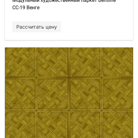
Модульный художественный паркет Bentline
СС-19 Венге
Рассчитать цену