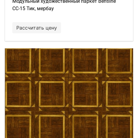
Модульный художественный паркет Bentline
СС-15 Тик, мербау
Рассчитать цену